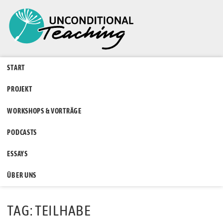
START
PROJEKT
WORKSHOPS & VORTRÄGE
PODCASTS
ESSAYS
ÜBER UNS
TAG: TEILHABE