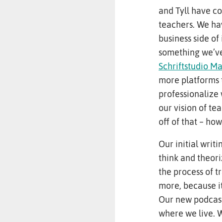
and Tyll have c
teachers. We hav
business side of 
something we’ve
Schriftstudio Ma
more platforms t
professionalize 
our vision of te
off of that – how
Our initial writ
think and theor
the process of 
more, because it
Our new podcast
where we live. W