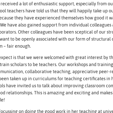
eceived a lot of enthusiastic support, especially from ou
ol teachers have told us that they will happily take up ou
ecause they have experienced themselves how good it wa
. We have also gained support from individual colleagues
orators. Other colleagues have been sceptical of our stro
 want to be openly associated with our form of structural c
m – fair enough.
expect is that we were welcomed with great interest by t
t train scholars to be teachers. Our workshops and trainin
unication, collaborative teaching, appreciative peer-re
en taken up in curriculums for teaching certificates in 
ols have invited us to talk about improving classroom c
od relationships. This is amazing and exciting and makes
le!
 focussing on doing the good work in her teaching at unive