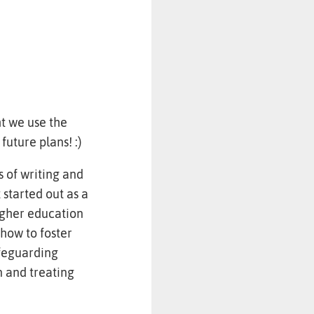
t we use the
future plans! :)
 of writing and
started out as a
igher education
how to foster
afeguarding
n and treating