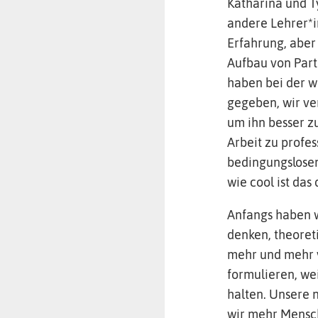
Katharina und T
andere Lehrer*i
Erfahrung, aber 
Aufbau von Partn
haben bei der 
gegeben, wir ve
um ihn besser z
Arbeit zu profes
bedingungslosem
wie cool ist das
Anfangs haben wi
denken, theoret
mehr und mehr v
formulieren, we
halten. Unsere 
wir mehr Mensch