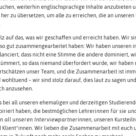
uchen, weiterhin englischsprachige Inhalte anzubieten un
 her zu übersetzen, um alle zu erreichen, die an unseren
.
olz auf das, was wir geschaffen und erreicht haben. Wir si
tt so gut zusammengearbeitet haben: Wir haben unseren i
lanciert, dass nicht eine Stimme die andere dominiert, w
mmert, so dass niemand überfordert wurde, wir haben 
ertschätzen unser Team, und die Zusammenarbeit ist imm
 wohltuend – wir sind stolz darauf, dies laut zu sagen und 
ich anzusehen.
 bei all unseren ehemaligen und derzeitigen Studieren
piriert haben, die bestmöglichen Lehrer
innen für sie un
n all unseren Interviewpartner
innen, unseren Kurstei
 Klient*innen. Wir lieben die Zusammenarbeit mit euch 