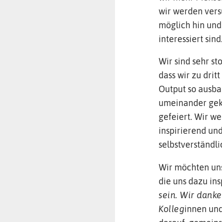
wir werden vers
möglich hin und
interessiert sind
Wir sind sehr st
dass wir zu dri
Output so ausba
umeinander gekü
gefeiert. Wir w
inspirierend und
selbstverständl
Wir möchten uns
die uns dazu ins
sein. Wir danke
Kolleg
innen und