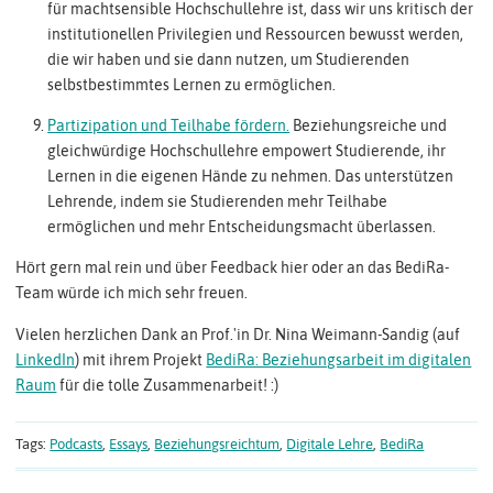
für machtsensible Hochschullehre ist, dass wir uns kritisch der
institutionellen Privilegien und Ressourcen bewusst werden,
die wir haben und sie dann nutzen, um Studierenden
selbstbestimmtes Lernen zu ermöglichen.
Partizipation und Teilhabe fördern.
Beziehungsreiche und
gleichwürdige Hochschullehre empowert Studierende, ihr
Lernen in die eigenen Hände zu nehmen. Das unterstützen
Lehrende, indem sie Studierenden mehr Teilhabe
ermöglichen und mehr Entscheidungsmacht überlassen.
Hört gern mal rein und über Feedback hier oder an das BediRa-
Team würde ich mich sehr freuen.
Vielen herzlichen Dank an Prof.'in Dr. Nina Weimann-Sandig (auf
LinkedIn
) mit ihrem Projekt
BediRa: Beziehungsarbeit im digitalen
Raum
für die tolle Zusammenarbeit! :)
Tags:
Podcasts
,
Essays
,
Beziehungsreichtum
,
Digitale Lehre
,
BediRa