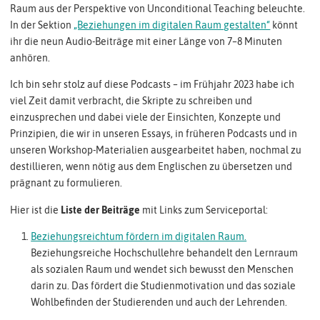
Raum aus der Perspektive von Unconditional Teaching beleuchte.
In der Sektion
„Beziehungen im digitalen Raum gestalten“
könnt
ihr die neun Audio-Beiträge mit einer Länge von 7–8 Minuten
anhören.
Ich bin sehr stolz auf diese Podcasts – im Frühjahr 2023 habe ich
viel Zeit damit verbracht, die Skripte zu schreiben und
einzusprechen und dabei viele der Einsichten, Konzepte und
Prinzipien, die wir in unseren Essays, in früheren Podcasts und in
unseren Workshop-Materialien ausgearbeitet haben, nochmal zu
destillieren, wenn nötig aus dem Englischen zu übersetzen und
prägnant zu formulieren.
Hier ist die
Liste der Beiträge
mit Links zum Serviceportal:
Beziehungsreichtum fördern im digitalen Raum.
Beziehungsreiche Hochschullehre behandelt den Lernraum
als sozialen Raum und wendet sich bewusst den Menschen
darin zu. Das fördert die Studienmotivation und das soziale
Wohlbefinden der Studierenden und auch der Lehrenden.