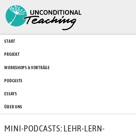
START
PROJEKT
WORKSHOPS & VORTRÄGE
PODCASTS
ESSAYS
ÜBER UNS
MINI-PODCASTS: LEHR-LERN-